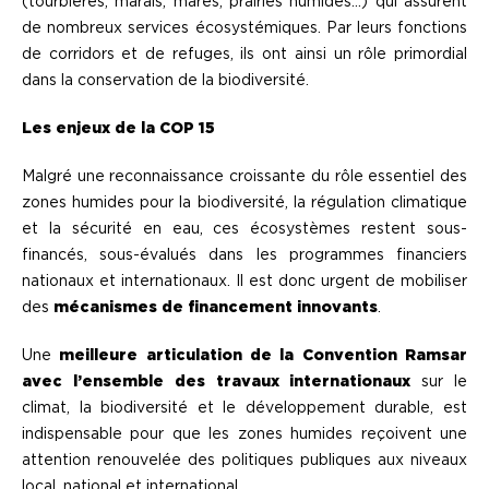
(tourbières, marais, mares, prairies humides…) qui assurent
de nombreux services écosystémiques. Par leurs fonctions
de corridors et de refuges, ils ont ainsi un rôle primordial
dans la conservation de la biodiversité.
Les enjeux de la COP 15
Malgré une reconnaissance croissante du rôle essentiel des
zones humides pour la biodiversité, la régulation climatique
et la sécurité en eau, ces écosystèmes restent sous-
financés, sous-évalués dans les programmes financiers
nationaux et internationaux. Il est donc urgent de mobiliser
des
mécanismes de financement innovants
.
Une
meilleure articulation de la Convention Ramsar
avec l’ensemble des travaux internationaux
sur le
climat, la biodiversité et le développement durable, est
indispensable pour que les zones humides reçoivent une
attention renouvelée des politiques publiques aux niveaux
local, national et international.