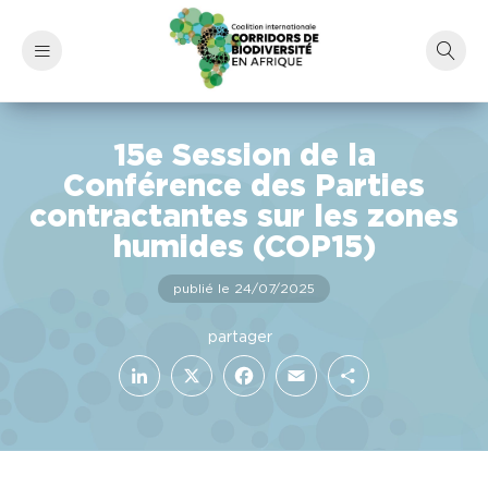
15e Session de la
Conférence des Parties
contractantes sur les zones
humides (COP15)
publié le 24/07/2025
LinkedIn
Facebook
X
Email
Partager