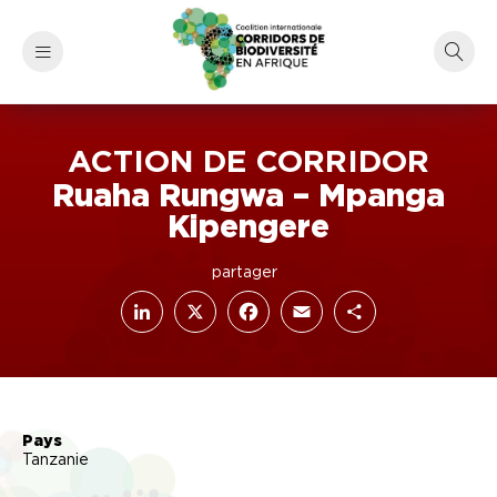
ACTION DE CORRIDOR
Ruaha Rungwa – Mpanga
Kipengere
LinkedIn
Facebook
X
Email
Partager
Pays
Tanzanie