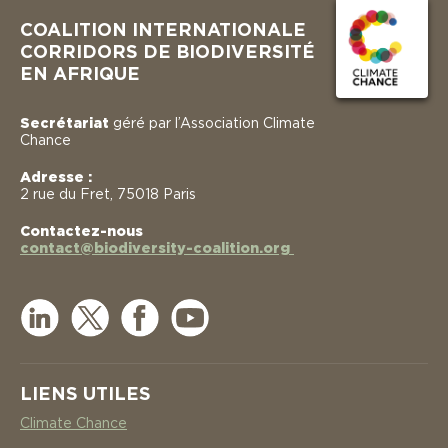
COALITION INTERNATIONALE
CORRIDORS DE BIODIVERSITÉ
EN AFRIQUE
Secrétariat
géré par l’Association Climate
Chance
Adresse :
2 rue du Fret, 75018 Paris
Contactez-nous
contact@biodiversity-coalition.org
LIENS UTILES
Climate Chance