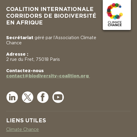
COALITION INTERNATIONALE
CORRIDORS DE BIODIVERSITÉ
EN AFRIQUE
Secrétariat
géré par l’Association Climate
Chance
Adresse :
2 rue du Fret, 75018 Paris
Contactez-nous
contact@biodiversity-coalition.org
LIENS UTILES
Climate Chance