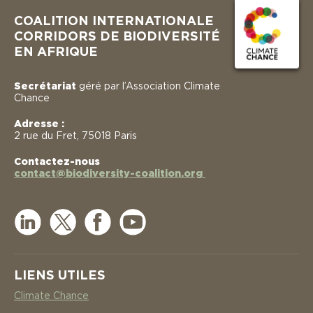
COALITION INTERNATIONALE
CORRIDORS DE BIODIVERSITÉ
EN AFRIQUE
Secrétariat
géré par l’Association Climate
Chance
Adresse :
2 rue du Fret, 75018 Paris
Contactez-nous
contact@biodiversity-coalition.org
LIENS UTILES
Climate Chance