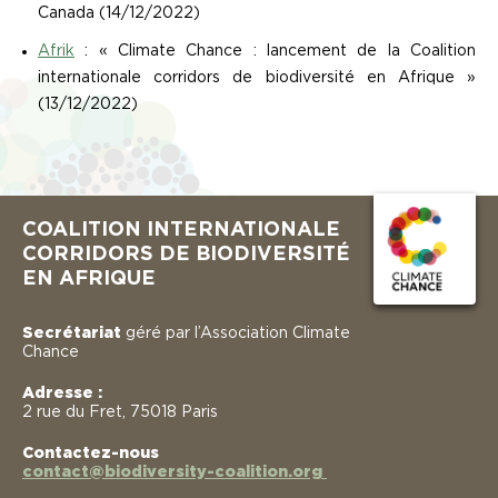
Canada (14/12/2022)
Afrik
: « Climate Chance : lancement de la Coalition
internationale corridors de biodiversité en Afrique »
(13/12/2022)
COALITION INTERNATIONALE
CORRIDORS DE BIODIVERSITÉ
EN AFRIQUE
Secrétariat
géré par l’Association Climate
Chance
Adresse :
2 rue du Fret, 75018 Paris
Contactez-nous
contact@biodiversity-coalition.org