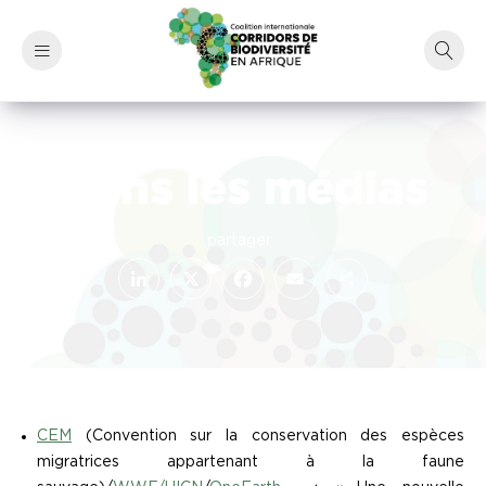
Dans les médias
LinkedIn
Facebook
X
Email
Partager
CEM
(Convention sur la conservation des espèces
migratrices appartenant à la faune