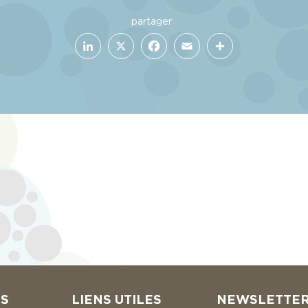
LinkedIn
Facebook
X
Email
Partager
RS
LIENS UTILES
NEWSLETTE