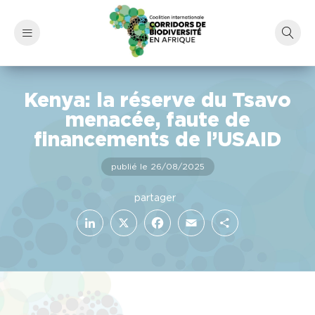
Kenya: la réserve du Tsavo
menacée, faute de
financements de l’USAID
publié le 26/08/2025
LinkedIn
Facebook
X
Email
Partager