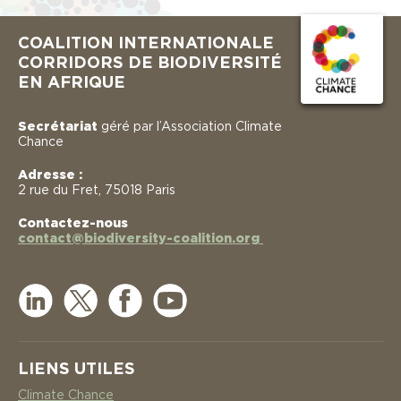
COALITION INTERNATIONALE
CORRIDORS DE BIODIVERSITÉ
EN AFRIQUE
Secrétariat
géré par l’Association Climate
Chance
Adresse :
2 rue du Fret, 75018 Paris
Contactez-nous
contact@biodiversity-coalition.org
LIENS UTILES
Climate Chance