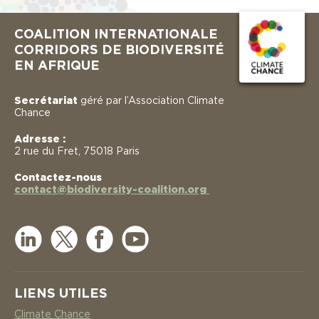
COALITION INTERNATIONALE
CORRIDORS DE BIODIVERSITÉ
EN AFRIQUE
Secrétariat
géré par l’Association Climate
Chance
Adresse :
2 rue du Fret, 75018 Paris
Contactez-nous
contact@biodiversity-coalition.org
LIENS UTILES
Climate Chance