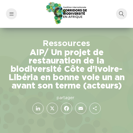
Ressources
AIP/ Un projet de
restauration de la
biodiversité Côte d’Ivoire-
Libéria en bonne voie un an
avant son terme (acteurs)
LinkedIn
Facebook
X
Email
Partager