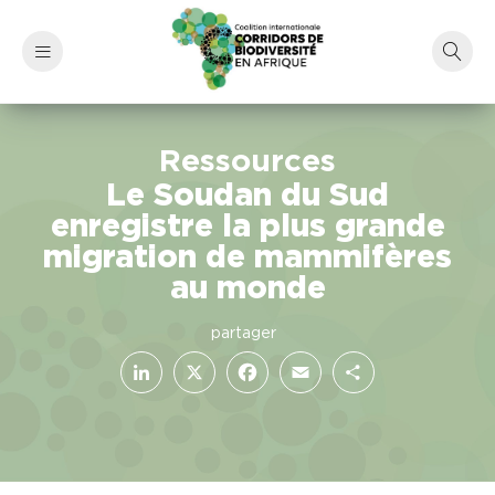
Ressources
Le Soudan du Sud
enregistre la plus grande
migration de mammifères
au monde
LinkedIn
Facebook
X
Email
Partager