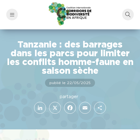
Tanzanie : des barrages
dans les parcs pour limiter
les conflits homme-faune en
saison sèche
publié le 22/05/2025
LinkedIn
Facebook
X
Email
Partager