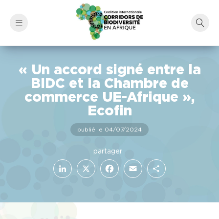
« Un accord signé entre la
BIDC et la Chambre de
commerce UE-Afrique »,
Ecofin
publié le 04/07/2024
LinkedIn
Facebook
X
Email
Partager