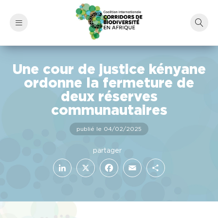
Une cour de justice kényane
ordonne la fermeture de
deux réserves
communautaires
publié le 04/02/2025
LinkedIn
Facebook
X
Email
Partager